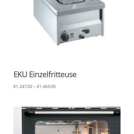
EKU Einzelfritteuse
€
1.247,00
–
€
1.469,00