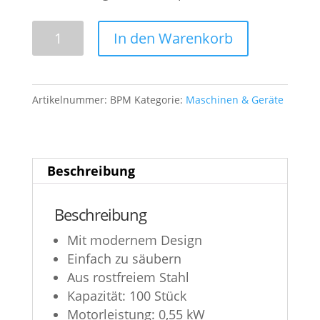
BPM
In den Warenkorb
Hähnchenschredder
Menge
Artikelnummer:
BPM
Kategorie:
Maschinen & Geräte
Beschreibung
Beschreibung
Mit modernem Design
Einfach zu säubern
Aus rostfreiem Stahl
Kapazität: 100 Stück
Motorleistung: 0,55 kW