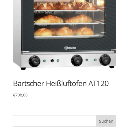
Bartscher Heißluftofen AT120
€
798,00