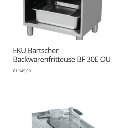
EKU Bartscher
Backwarenfritteuse BF 30E OU
€
1.649,00