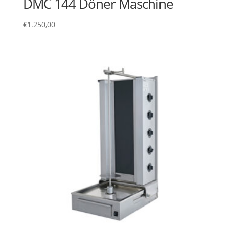
DMC 144 Döner Maschine
€
1.250,00