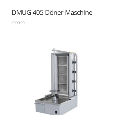
DMUG 405 Döner Maschine
€
999,00