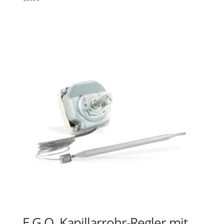
E.G.O. Kapillarrohr-Regler mit