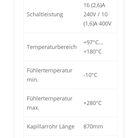
Menge
16 (2,6)A
Schaltleistung
240V / 10
(1,6)A 400V
+97°C…
Temperaturbereich
+180°C
Fühlertemperatur
-10°C
min.
Fühlertemperatur
+280°C
max.
Kapillarrohr Länge
870mm