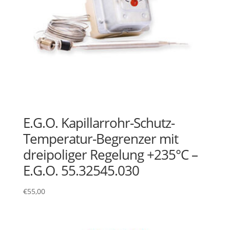
E.G.O. Kapillarrohr-Schutz-
Temperatur-Begrenzer mit
dreipoliger Regelung +235°C –
E.G.O. 55.32545.030
€
55,00