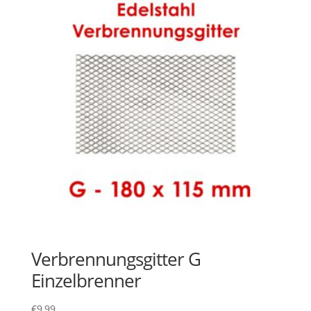
Verbrennungsgitter G
Einzelbrenner
€
9,99