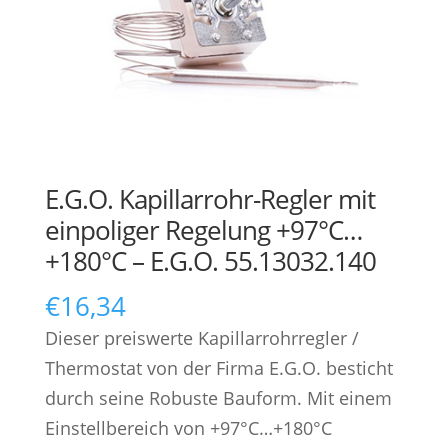
E.G.O. Kapillarrohr-Regler mit
einpoliger Regelung +97°C…
+180°C – E.G.O. 55.13032.140
€
16,34
Dieser preiswerte Kapillarrohrregler /
Thermostat von der Firma E.G.O. besticht
durch seine Robuste Bauform. Mit einem
Einstellbereich von +97°C…+180°C