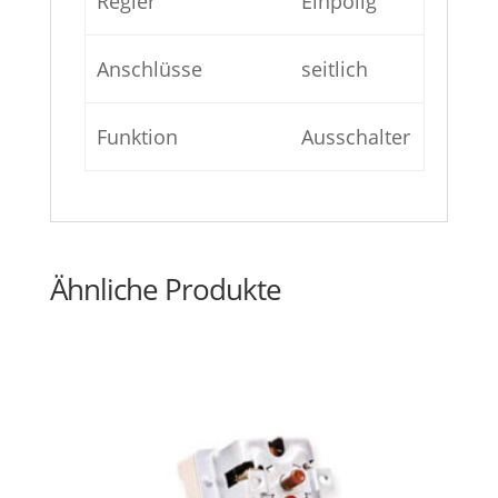
Regler
Einpolig
Anschlüsse
seitlich
Funktion
Ausschalter
Ähnliche Produkte