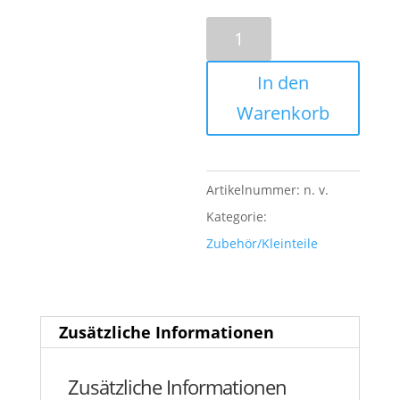
Folientrenngerät
Menge
In den
Warenkorb
Artikelnummer:
n. v.
Kategorie:
Zubehör/Kleinteile
Zusätzliche Informationen
Zusätzliche Informationen