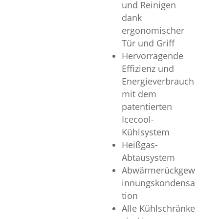
und Reinigen
dank
ergonomischer
Tür und Griff
Hervorragende
Effizienz und
Energieverbrauch
mit dem
patentierten
Icecool-
Kühlsystem
Heißgas-
Abtausystem
Abwärmerückgew
innungskondensa
tion
Alle Kühlschränke