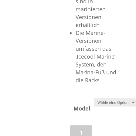
sind in
marinierten
Versionen
erhältlich
Die Marine-
Versionen
umfassen das
‚Icecool Marine‘-
System, den
Marina-Fuß und
die Racks
Model
VTS