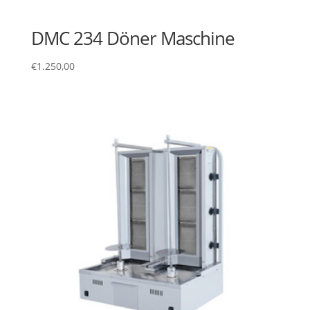
DMC 234 Döner Maschine
€
1.250,00