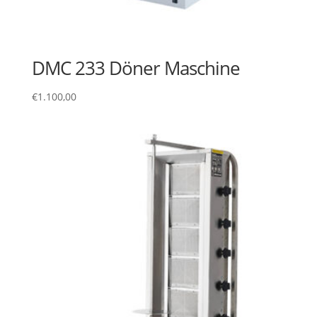
DMC 233 Döner Maschine
€
1.100,00