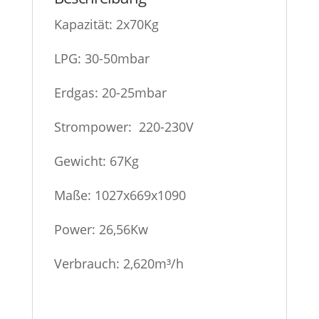
Kapazität: 2x70Kg
LPG: 30-50mbar
Erdgas: 20-25mbar
Strompower: 220-230V
Gewicht: 67Kg
Maße: 1027x669x1090
Power: 26,56Kw
Verbrauch: 2,620m³/h