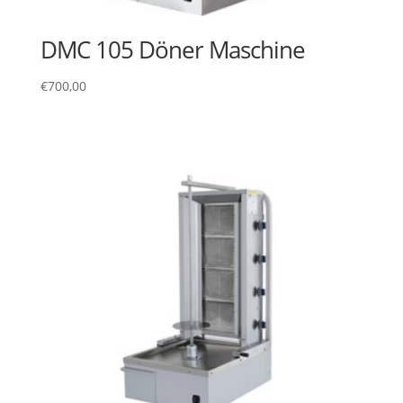
DMC 105 Döner Maschine
€
700,00