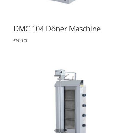
DMC 104 Döner Maschine
€
600,00