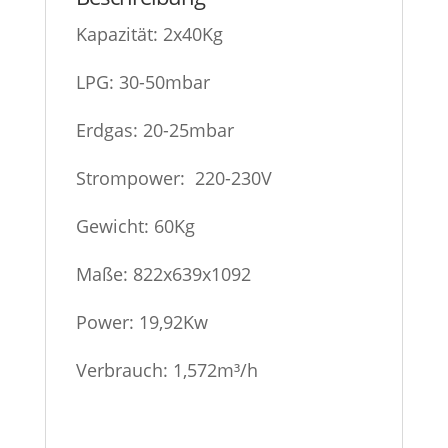
Kapazität: 2x40Kg
LPG: 30-50mbar
Erdgas: 20-25mbar
Strompower: 220-230V
Gewicht: 60Kg
Maße: 822x639x1092
Power: 19,92Kw
Verbrauch: 1,572m³/h