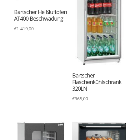
Bartscher Heißluftofen
AT400 Beschwadung
€
1.419,00
Bartscher
Flaschenkühlschrank
320LN
€
965,00