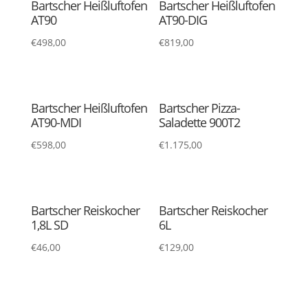
Bartscher Heißluftofen
Bartscher Heißluftofen
AT90
AT90-DIG
€
498,00
€
819,00
Bartscher Heißluftofen
Bartscher Pizza-
AT90-MDI
Saladette 900T2
€
598,00
€
1.175,00
Bartscher Reiskocher
Bartscher Reiskocher
1,8L SD
6L
€
46,00
€
129,00