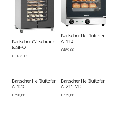
Bartscher Heißluftofen
AT110
Bartscher Gärschrank
823HO
€
489,00
€
1.079,00
Bartscher Heißluftofen
Bartscher Heißluftofen
AT120
AT211-MDI
€
798,00
€
739,00