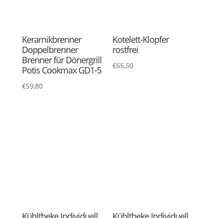
Kühltheke Individuell
Kühltheke Individuell