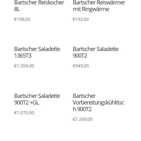
Bartscher Reiskocher
Bartscher Reiswärmer
8L
mit Ringwärme
€
198,00
€
192,00
Bartscher Saladette
Bartscher Saladette
1365T3
900T2
€
1.559,00
€
949,00
Bartscher Saladette
Bartscher
900T2 +GL
Vorbereitungskühltisc
h 900T2
€
1.075,00
€
1.269,00