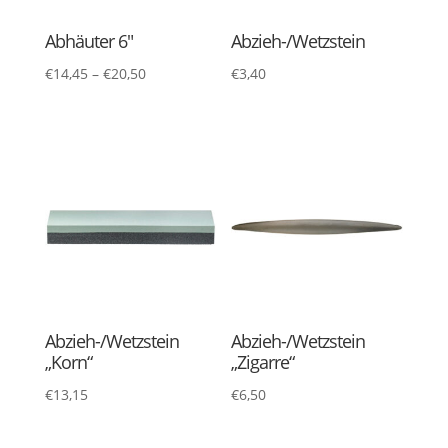
Abhäuter 6″
Abzieh-/Wetzstein
€
14,45
–
€
20,50
€
3,40
Abzieh-/Wetzstein
Abzieh-/Wetzstein
„Korn“
„Zigarre“
€
13,15
€
6,50