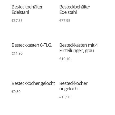
Besteckbehälter
Besteckbehälter
Edelstahl
Edelstahl
€
57,35
€
77,95
Besteckkasten 6-TLG.
Besteckkasten mit 4
Einteilungen, grau
€
11,90
€
10,10
Besteckköcher gelocht
Besteckköcher
ungelocht
€
9,30
€
15,50