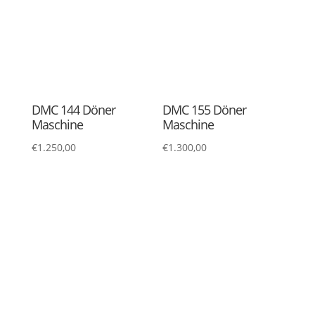
€
1.100,00
€
1.250,00
DMUG 103 Döner
DMUG 104 Döner
Maschine
Maschine
€
999,00
€
999,00