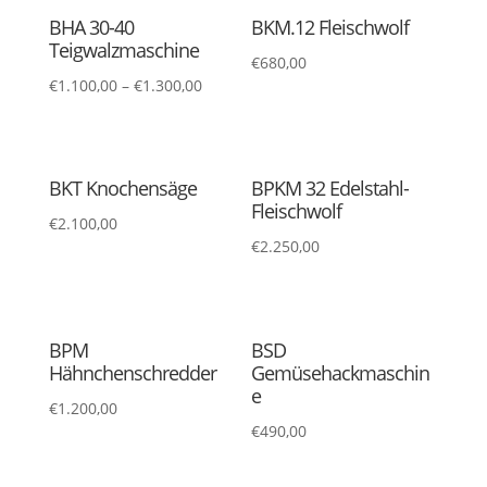
BHA 30-40
BKM.12 Fleischwolf
Teigwalzmaschine
€
680,00
€
1.100,00
–
€
1.300,00
BKT Knochensäge
BPKM 32 Edelstahl-
Fleischwolf
€
2.100,00
€
2.250,00
BPM
BSD
Hähnchenschredder
Gemüsehackmaschin
e
€
1.200,00
€
490,00