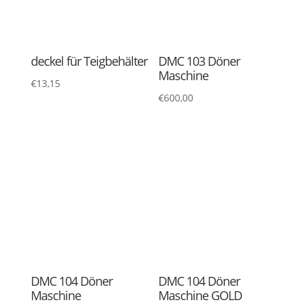
DMC 105 Döner
DMC 133 Döner
Maschine
Maschine
€
700,00
€
1.100,00