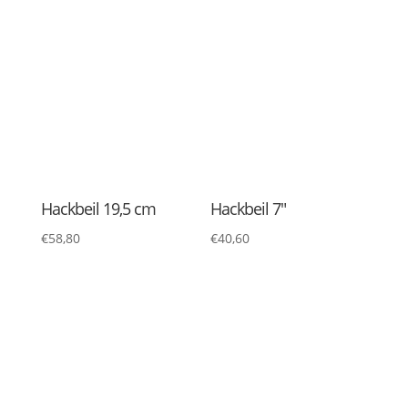
Keramikbrenner
Kotelett-Klopfer
Doppelbrenner
rostfrei
Brenner für Dönergrill
€
65,50
Potis Cookmax GD1-5
€
59,80
Kühltheke Individuell
Kühltheke Individuell