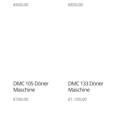
DMC 144 Döner
DMC 155 Döner
Maschine
Maschine
€
1.250,00
€
1.300,00
DMC 233 Döner
DMC 234 Döner
Maschine
Maschine