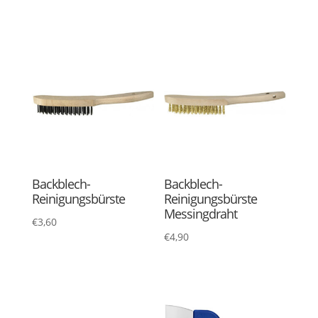
Backblech-
Backblech-
Reinigungsbürste
Reinigungsbürste
Messingdraht
€
3,60
€
4,90