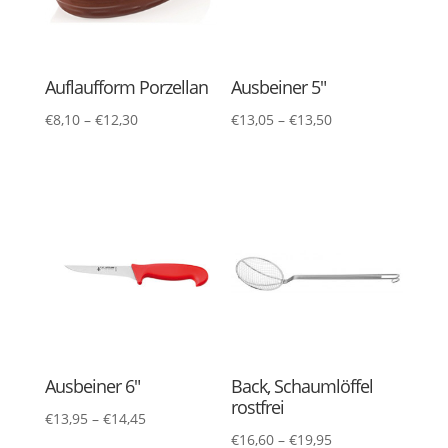
Auflaufform Porzellan
Ausbeiner 5″
€
8,10
–
€
12,30
€
13,05
–
€
13,50
Ausbeiner 6″
Back, Schaumlöffel
rostfrei
€
13,95
–
€
14,45
€
16,60
–
€
19,95